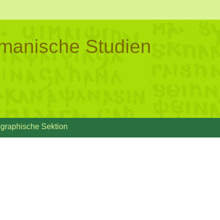
ermanische Studien
ographische Sektion