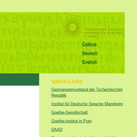
Čeština
Deutsch
English
Quick-Links
Germanistenverband der Tschechischen
Republik
Institut für Deutsche Sprache Mannheim
Goethe-Gesellschaft
Goethe-Institut in Prag
DAAD