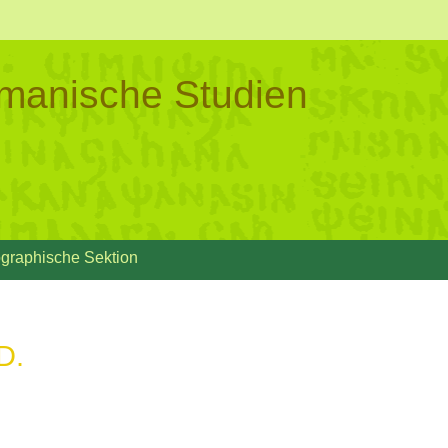
ermanische Studien
ographische Sektion
D.