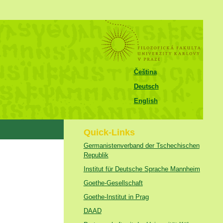
Čeština
Deutsch
English
Quick-Links
Germanistenverband der Tschechischen
Republik
Institut für Deutsche Sprache Mannheim
Goethe-Gesellschaft
Goethe-Institut in Prag
DAAD