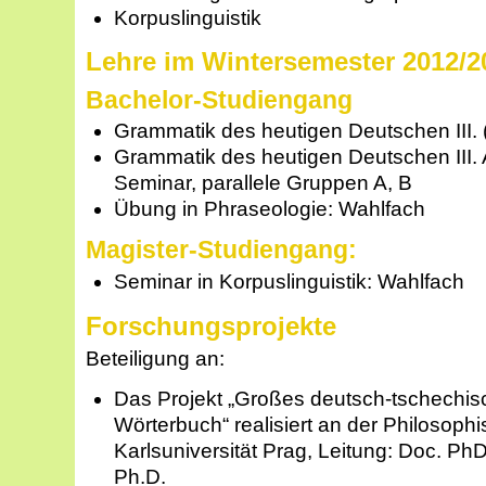
Korpuslinguistik
Lehre im Wintersemester 2012/2
Bachelor-Studiengang
Grammatik des heutigen Deutschen III. (
Grammatik des heutigen Deutschen III. A
Seminar, parallele Gruppen A, B
Übung in Phraseologie: Wahlfach
Magister-Studiengang:
Seminar in Korpuslinguistik: Wahlfach
Forschungsprojekte
Beteiligung an:
Das Projekt „Großes deutsch-tschechi
Wörterbuch“ realisiert an der Philosoph
Karlsuniversität Prag, Leitung: Doc. Ph
Ph.D.