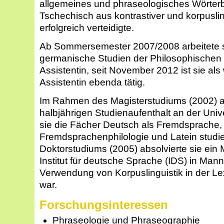
allgemeines und phraseologisches Wörter
Tschechisch aus kontrastiver und korpuslin
erfolgreich verteidigte.
Ab Sommersemester 2007/2008 arbeitete sie
germanische Studien der Philosophischen 
Assistentin, seit November 2012 ist sie als
Assistentin ebenda tätig.
Im Rahmen des Magisterstudiums (2002) ab
halbjährigen Studienaufenthalt an der Uni
sie die Fächer Deutsch als Fremdsprache,
Fremdsprachenphilologie und Latein studi
Doktorstudiums (2005) absolvierte sie ei
Institut für deutsche Sprache (IDS) in Man
Verwendung von Korpuslinguistik in der Lex
war.
Forschungsinteressen
Phraseologie und Phraseographie