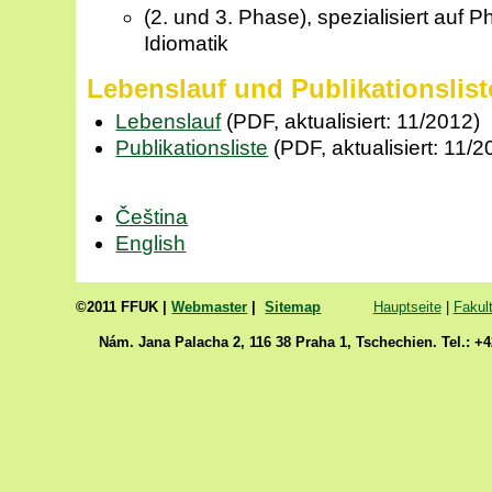
(2. und 3. Phase), spezialisiert auf 
Idiomatik
Lebenslauf und Publikationslist
Lebenslauf
(PDF, aktualisiert: 11/2012)
Publikationsliste
(PDF, aktualisiert: 11/2
Čeština
English
©2011 FFUK |
Webmaster
|
Sitemap
Hauptseite
|
Fakult
Nám. Jana Palacha 2, 116 38 Praha 1, Tschechien. Tel.: +4